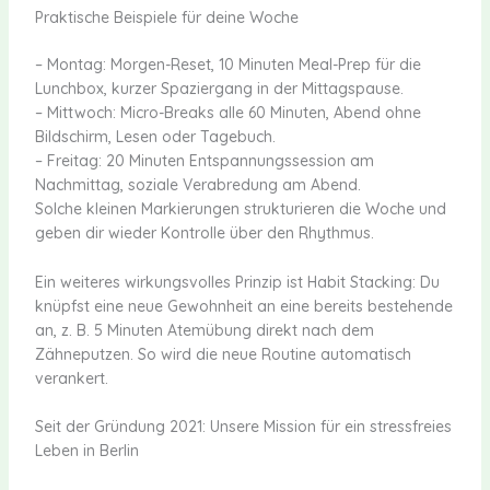
Praktische Beispiele für deine Woche
– Montag: Morgen-Reset, 10 Minuten Meal-Prep für die
Lunchbox, kurzer Spaziergang in der Mittagspause.
– Mittwoch: Micro-Breaks alle 60 Minuten, Abend ohne
Bildschirm, Lesen oder Tagebuch.
– Freitag: 20 Minuten Entspannungssession am
Nachmittag, soziale Verabredung am Abend.
Solche kleinen Markierungen strukturieren die Woche und
geben dir wieder Kontrolle über den Rhythmus.
Ein weiteres wirkungsvolles Prinzip ist Habit Stacking: Du
knüpfst eine neue Gewohnheit an eine bereits bestehende
an, z. B. 5 Minuten Atemübung direkt nach dem
Zähneputzen. So wird die neue Routine automatisch
verankert.
Seit der Gründung 2021: Unsere Mission für ein stressfreies
Leben in Berlin