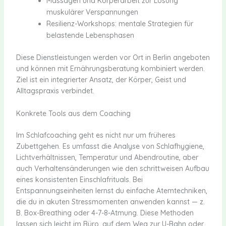
Massagen und Körperarbeit zur Lösung
muskulärer Verspannungen
Resilienz-Workshops: mentale Strategien für
belastende Lebensphasen
Diese Dienstleistungen werden vor Ort in Berlin angeboten
und können mit Ernährungsberatung kombiniert werden.
Ziel ist ein integrierter Ansatz, der Körper, Geist und
Alltagspraxis verbindet.
Konkrete Tools aus dem Coaching
Im Schlafcoaching geht es nicht nur um früheres
Zubettgehen. Es umfasst die Analyse von Schlafhygiene,
Lichtverhältnissen, Temperatur und Abendroutine, aber
auch Verhaltensänderungen wie den schrittweisen Aufbau
eines konsistenten Einschlafrituals. Bei
Entspannungseinheiten lernst du einfache Atemtechniken,
die du in akuten Stressmomenten anwenden kannst — z.
B. Box-Breathing oder 4-7-8-Atmung. Diese Methoden
lassen sich leicht im Büro, auf dem Weg zur U-Bahn oder