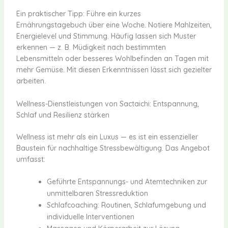
Ein praktischer Tipp: Führe ein kurzes
Ernährungstagebuch über eine Woche. Notiere Mahlzeiten,
Energielevel und Stimmung. Häufig lassen sich Muster
erkennen — z. B. Müdigkeit nach bestimmten
Lebensmitteln oder besseres Wohlbefinden an Tagen mit
mehr Gemüse. Mit diesen Erkenntnissen lässt sich gezielter
arbeiten.
Wellness-Dienstleistungen von Sactaichi: Entspannung,
Schlaf und Resilienz stärken
Wellness ist mehr als ein Luxus — es ist ein essenzieller
Baustein für nachhaltige Stressbewältigung. Das Angebot
umfasst:
Geführte Entspannungs- und Atemtechniken zur
unmittelbaren Stressreduktion
Schlafcoaching: Routinen, Schlafumgebung und
individuelle Interventionen