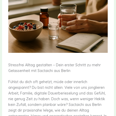
Stressfrei Alltag gestalten – Dein erster Schritt zu mehr
Gelassenheit mit Sactaichi aus Berlin
Fühlst du dich oft gehetzt, müde oder innerlich
angespannt? Du bist nicht allein. Viele von uns jonglieren
Arbeit, Familie, digitale Dauerberieselung und das Gefühl,
nie genug Zeit zu haben. Doch was, wenn weniger Hektik
kein Zufall, sondern planbar wäre? Sactaichi aus Berlin
zeigt dir praxisnahe Wege, wie du deinen Alltag
entspannter, klarer und energetischer gestalten kannst. In