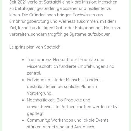
Seit 2021 verfolgt Sactaichi eine klare Mission: Menschen
zu befähigen, gesünder, gelassener und resilienter zu
leben. Die Gründer:innen bringen Fachwissen aus
Ernährungsberatung und Wellness zusammen, mit dem
Ziel, keine kurzfristigen Diät- oder Entspannungs-Hacks zu
verbreiten, sondern tragfähige Systeme aufzubauen.
Leitprinzipien von Sactaichi
Transparenz: Herkunft der Produkte und
wissenschaftlich fundierte Empfehlungen sind
zentral.
Individualität: Jeder Mensch ist anders —
deshalb stehen persönliche Pläne im
Vordergrund.
Nachhaltigkeit: Bio-Produkte und
umweltbewusste Partnerschaften werden aktiv
gepflegt.
Community: Workshops und lokale Events
stärken Vernetzung und Austausch.