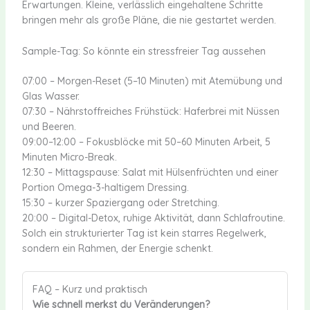
Erwartungen. Kleine, verlässlich eingehaltene Schritte
bringen mehr als große Pläne, die nie gestartet werden.
Sample-Tag: So könnte ein stressfreier Tag aussehen
07:00 – Morgen-Reset (5–10 Minuten) mit Atemübung und
Glas Wasser.
07:30 – Nährstoffreiches Frühstück: Haferbrei mit Nüssen
und Beeren.
09:00–12:00 – Fokusblöcke mit 50–60 Minuten Arbeit, 5
Minuten Micro-Break.
12:30 – Mittagspause: Salat mit Hülsenfrüchten und einer
Portion Omega-3-haltigem Dressing.
15:30 – kurzer Spaziergang oder Stretching.
20:00 – Digital-Detox, ruhige Aktivität, dann Schlafroutine.
Solch ein strukturierter Tag ist kein starres Regelwerk,
sondern ein Rahmen, der Energie schenkt.
FAQ – Kurz und praktisch
Wie schnell merkst du Veränderungen?