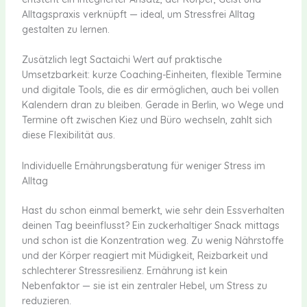
Alltagspraxis verknüpft — ideal, um Stressfrei Alltag
gestalten zu lernen.
Zusätzlich legt Sactaichi Wert auf praktische
Umsetzbarkeit: kurze Coaching-Einheiten, flexible Termine
und digitale Tools, die es dir ermöglichen, auch bei vollen
Kalendern dran zu bleiben. Gerade in Berlin, wo Wege und
Termine oft zwischen Kiez und Büro wechseln, zahlt sich
diese Flexibilität aus.
Individuelle Ernährungsberatung für weniger Stress im
Alltag
Hast du schon einmal bemerkt, wie sehr dein Essverhalten
deinen Tag beeinflusst? Ein zuckerhaltiger Snack mittags
und schon ist die Konzentration weg. Zu wenig Nährstoffe
und der Körper reagiert mit Müdigkeit, Reizbarkeit und
schlechterer Stressresilienz. Ernährung ist kein
Nebenfaktor — sie ist ein zentraler Hebel, um Stress zu
reduzieren.