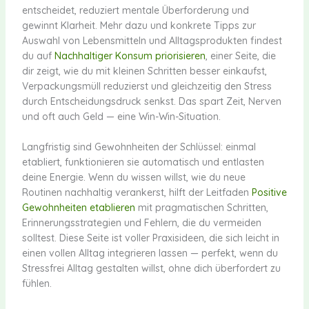
entscheidet, reduziert mentale Überforderung und
gewinnt Klarheit. Mehr dazu und konkrete Tipps zur
Auswahl von Lebensmitteln und Alltagsprodukten findest
du auf
Nachhaltiger Konsum priorisieren
, einer Seite, die
dir zeigt, wie du mit kleinen Schritten besser einkaufst,
Verpackungsmüll reduzierst und gleichzeitig den Stress
durch Entscheidungsdruck senkst. Das spart Zeit, Nerven
und oft auch Geld — eine Win-Win-Situation.
Langfristig sind Gewohnheiten der Schlüssel: einmal
etabliert, funktionieren sie automatisch und entlasten
deine Energie. Wenn du wissen willst, wie du neue
Routinen nachhaltig verankerst, hilft der Leitfaden
Positive
Gewohnheiten etablieren
mit pragmatischen Schritten,
Erinnerungsstrategien und Fehlern, die du vermeiden
solltest. Diese Seite ist voller Praxisideen, die sich leicht in
einen vollen Alltag integrieren lassen — perfekt, wenn du
Stressfrei Alltag gestalten willst, ohne dich überfordert zu
fühlen.