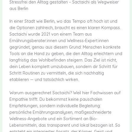
Stressfrei den Alltag gestalten – Sactaichi als Wegweiser
aus Berlin
In einer Stadt wie Berlin, wo das Tempo oft hoch ist und
die Optionen zahlreich, braucht es einen klaren Kompass.
Sactaichi wurde 2021 von einem Team aus
Ernährungsberater:innen und Wellness-Expert:innen
gegründet, genau aus diesem Grund: Menschen konkrete
Tools an die Hand zu geben, die den Alltag erleichtern und
langfristig das Wohlbefinden steigern. Das Ziel ist nicht,
dein Leben komplett umzubauen, sondern dir Schritt für
Schritt Routinen zu vermitteln, die sich nachhaltig
etablieren — und tatsächlich wirken.
Warum ausgerechnet Sactaichi? Weil hier Fachwissen auf
Empathie trifft. Du bekommst keine pauschalen
Empfehlungen, sondern individuelle Begleitung:
persönliche Ernährungsanalysen, maßgeschneiderte
Wellness-Angebote und ein Sortiment an Bio-
Lebensmitteln, das transparent und lokal bezogen ist. So
entsteht ein integrierter Ansatz, der Körper, Geist und