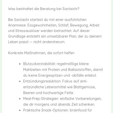
Was beinhaltet die Beratung bei Sactaichi?
Bei Sactaichi startest du mit einer ausführlichen
Anamnese: Essgewohnheiten, Schlaf, Bewegung, Arbeit
und Stressauslöser werden betrachtet. Auf dieser
Grundlage entsteht ein umsetzbarer Plan, der zu deinem
Leben passt — nicht andersherum.
Konkrete Maßnahmen, die sofort helfen
Blutzuckerstabilität: regelmäßige kleine
Mahlzeiten mit Protein und Ballaststoffen, damit
du keine Energiespitzen und -abfälle erlebst.
Entzündungsreduktion: Fokus auf anti-
entzündliche Lebensmittel wie Blattgemüse,
Beeren und hochwertige Fette.
Meal-Prep-Strategien: einfache Vorbereitungen,
die dir morgens und abends Zeit schenken.
Praktische Snack-Optionen: brainfood für