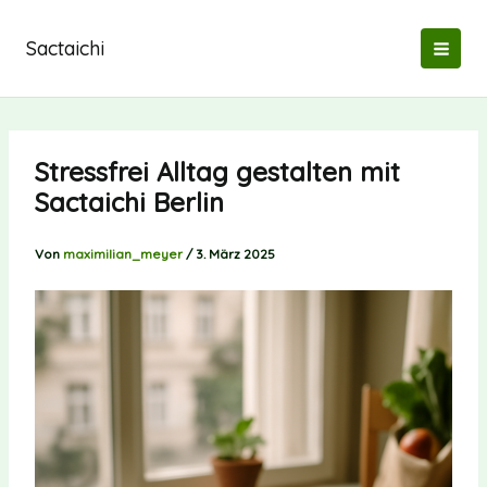
Zum
Inhalt
Sactaichi
springen
Stressfrei Alltag gestalten mit
Sactaichi Berlin
Von
maximilian_meyer
/
3. März 2025