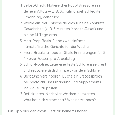
Selbst-Check: Notiere drei Hauptstressoren in
deinem Alltag — z. B. Schlafmangel, schlechte
Ernährung, Zeitdruck.
Wähle ein Ziel: Entscheide dich für eine konkrete
Gewohnheit (z. B. 5 Minuten Morgen-Reset) und
bleibe 14 Tage dran.
Meal-Prep-Basis: Plane zwei einfache,
nährstoffreiche Gerichte für die Woche.
Micro-Breaks einbauen: Stelle Erinnerungen für 3–
4 kurze Pausen pro Arbeitstag.
Schlaf-Routine: Lege eine feste Schlafenszeit fest
und reduziere Bildschirmzeit vor dem Schlafen.
Beratung vereinbaren: Buche ein Erstgespräch
bei Sactaichi, um Ernährung und Supplements
individuell zu prüfen.
Reflektieren: Nach vier Wochen auswerten —
Was hat sich verbessert? Was nervt noch?
Ein Tipp aus der Praxis: Setz dir keine zu hohen