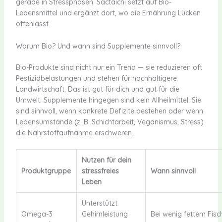
gerade in Stressphasen. Sactaichi setzt auf Bio-
Lebensmittel und ergänzt dort, wo die Ernährung Lücken
offenlässt.
Warum Bio? Und wann sind Supplemente sinnvoll?
Bio-Produkte sind nicht nur ein Trend — sie reduzieren oft
Pestizidbelastungen und stehen für nachhaltigere
Landwirtschaft. Das ist gut für dich und gut für die
Umwelt. Supplemente hingegen sind kein Allheilmittel. Sie
sind sinnvoll, wenn konkrete Defizite bestehen oder wenn
Lebensumstände (z. B. Schichtarbeit, Veganismus, Stress)
die Nährstoffaufnahme erschweren.
Nutzen für dein
Produktgruppe
stressfreies
Wann sinnvoll
Leben
Unterstützt
Omega-3
Gehirnleistung
Bei wenig fettem Fisc