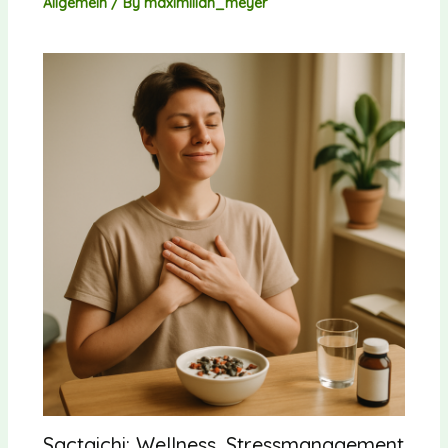
Allgemein
/ By
maximilian_meyer
Sactaichi: Wellness, Stressmanagement