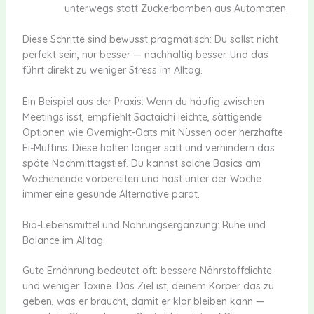
unterwegs statt Zuckerbomben aus Automaten.
Diese Schritte sind bewusst pragmatisch: Du sollst nicht
perfekt sein, nur besser — nachhaltig besser. Und das
führt direkt zu weniger Stress im Alltag.
Ein Beispiel aus der Praxis: Wenn du häufig zwischen
Meetings isst, empfiehlt Sactaichi leichte, sättigende
Optionen wie Overnight-Oats mit Nüssen oder herzhafte
Ei-Muffins. Diese halten länger satt und verhindern das
späte Nachmittagstief. Du kannst solche Basics am
Wochenende vorbereiten und hast unter der Woche
immer eine gesunde Alternative parat.
Bio-Lebensmittel und Nahrungsergänzung: Ruhe und
Balance im Alltag
Gute Ernährung bedeutet oft: bessere Nährstoffdichte
und weniger Toxine. Das Ziel ist, deinem Körper das zu
geben, was er braucht, damit er klar bleiben kann —