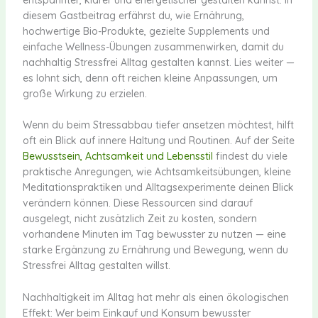
diesem Gastbeitrag erfährst du, wie Ernährung,
hochwertige Bio-Produkte, gezielte Supplements und
einfache Wellness-Übungen zusammenwirken, damit du
nachhaltig Stressfrei Alltag gestalten kannst. Lies weiter —
es lohnt sich, denn oft reichen kleine Anpassungen, um
große Wirkung zu erzielen.
Wenn du beim Stressabbau tiefer ansetzen möchtest, hilft
oft ein Blick auf innere Haltung und Routinen. Auf der Seite
Bewusstsein, Achtsamkeit und Lebensstil
findest du viele
praktische Anregungen, wie Achtsamkeitsübungen, kleine
Meditationspraktiken und Alltagsexperimente deinen Blick
verändern können. Diese Ressourcen sind darauf
ausgelegt, nicht zusätzlich Zeit zu kosten, sondern
vorhandene Minuten im Tag bewusster zu nutzen — eine
starke Ergänzung zu Ernährung und Bewegung, wenn du
Stressfrei Alltag gestalten willst.
Nachhaltigkeit im Alltag hat mehr als einen ökologischen
Effekt: Wer beim Einkauf und Konsum bewusster