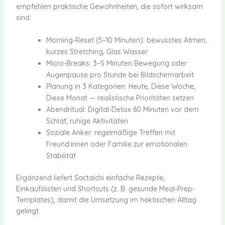
empfehlen praktische Gewohnheiten, die sofort wirksam
sind:
Morning-Reset (5–10 Minuten): bewusstes Atmen,
kurzes Stretching, Glas Wasser
Micro-Breaks: 3–5 Minuten Bewegung oder
Augenpause pro Stunde bei Bildschirmarbeit
Planung in 3 Kategorien: Heute, Diese Woche,
Diese Monat — realistische Prioritäten setzen
Abendritual: Digital-Detox 60 Minuten vor dem
Schlaf, ruhige Aktivitäten
Soziale Anker: regelmäßige Treffen mit
Freund:innen oder Familie zur emotionalen
Stabilität
Ergänzend liefert Sactaichi einfache Rezepte,
Einkaufslisten und Shortcuts (z. B. gesunde Meal-Prep-
Templates), damit die Umsetzung im hektischen Alltag
gelingt.