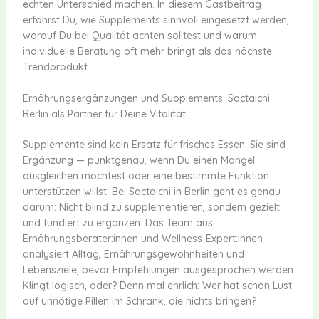
echten Unterschied machen. In diesem Gastbeitrag
erfährst Du, wie Supplements sinnvoll eingesetzt werden,
worauf Du bei Qualität achten solltest und warum
individuelle Beratung oft mehr bringt als das nächste
Trendprodukt.
Ernährungsergänzungen und Supplements: Sactaichi
Berlin als Partner für Deine Vitalität
Supplemente sind kein Ersatz für frisches Essen. Sie sind
Ergänzung — punktgenau, wenn Du einen Mangel
ausgleichen möchtest oder eine bestimmte Funktion
unterstützen willst. Bei Sactaichi in Berlin geht es genau
darum: Nicht blind zu supplementieren, sondern gezielt
und fundiert zu ergänzen. Das Team aus
Ernährungsberater:innen und Wellness-Expert:innen
analysiert Alltag, Ernährungsgewohnheiten und
Lebensziele, bevor Empfehlungen ausgesprochen werden.
Klingt logisch, oder? Denn mal ehrlich: Wer hat schon Lust
auf unnötige Pillen im Schrank, die nichts bringen?