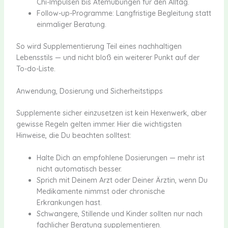
Chi-Impulsen bis Atemübungen für den Alltag.
Follow-up-Programme: Langfristige Begleitung statt
einmaliger Beratung.
So wird Supplementierung Teil eines nachhaltigen
Lebensstils — und nicht bloß ein weiterer Punkt auf der
To-do-Liste.
Anwendung, Dosierung und Sicherheitstipps
Supplemente sicher einzusetzen ist kein Hexenwerk, aber
gewisse Regeln gelten immer. Hier die wichtigsten
Hinweise, die Du beachten solltest:
Halte Dich an empfohlene Dosierungen — mehr ist
nicht automatisch besser.
Sprich mit Deinem Arzt oder Deiner Ärztin, wenn Du
Medikamente nimmst oder chronische
Erkrankungen hast.
Schwangere, Stillende und Kinder sollten nur nach
fachlicher Beratung supplementieren.