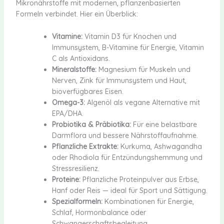
Mikronährstoffe mit modernen, pflanzenbasierten
Formeln verbindet. Hier ein Überblick:
Vitamine:
Vitamin D3 für Knochen und
Immunsystem, B-Vitamine für Energie, Vitamin
C als Antioxidans.
Mineralstoffe:
Magnesium für Muskeln und
Nerven, Zink für Immunsystem und Haut,
bioverfügbares Eisen.
Omega-3:
Algenöl als vegane Alternative mit
EPA/DHA.
Probiotika & Präbiotika:
Für eine belastbare
Darmflora und bessere Nährstoffaufnahme.
Pflanzliche Extrakte:
Kurkuma, Ashwagandha
oder Rhodiola für Entzündungshemmung und
Stressresilienz.
Proteine:
Pflanzliche Proteinpulver aus Erbse,
Hanf oder Reis — ideal für Sport und Sättigung.
Spezialformeln:
Kombinationen für Energie,
Schlaf, Hormonbalance oder
Schwangerschaftsbegleitung.