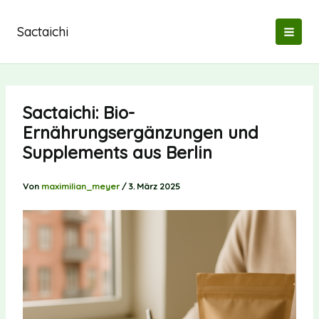
Zum
Inhalt
Sactaichi
springen
Sactaichi: Bio-
Ernährungsergänzungen und
Supplements aus Berlin
Von
maximilian_meyer
/
3. März 2025