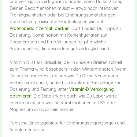
und verträglich verfügbar zu haben. Wenn Du kurzfristig
Deinen Bedarf erhöhen musst — etwa nach intensiven
Trainingseinheiten oder bei Ernährungsumstellungen —
dann helfen praxisnahe Empfehlungen wie auf
Proteinbedarf zeitnah decken
. Dort findest Du Tipps zu
Dosierung, Kombination mit Kohlenhydraten zur
Regeneration und Empfehlungen für pflanzliche
Proteinquellen, die besonders gut verträglich sind.
Vitamin D ist ein Klassiker, der in unseren Breiten schnell
zum Thema wird, besonders in den Wintermonaten. Wenn
Du prüfen möchtest, ob und wie Du Deine Versorgung
verbessern kannst, findest Du konkrete Ratschläge zur
Dosierung und Testung unter
Vitamin-D Versorgung
optimieren
. Die Seite erklärt auch, wie Du Laborwerte
interpretierst und welche Kombinationen mit K2 oder
Magnesium sinnvoll sein können.
Typische Einsatzgebiete für Ernährungsergänzungen und
Supplements sind: